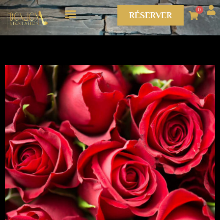
0
RÉSERVER