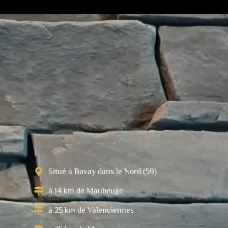
Situé à Bavay dans le Nord (59)
à 14 km de Maubeuge
à 25 km de Valenciennes