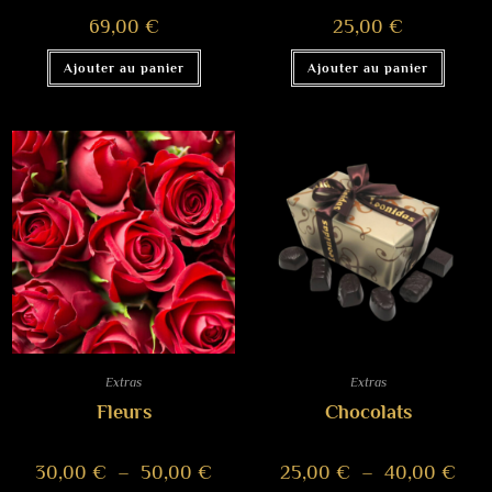
69,00
€
25,00
€
Ajouter au panier
Ajouter au panier
Extras
Extras
Fleurs
Chocolats
30,00
€
–
50,00
€
25,00
€
–
40,00
€