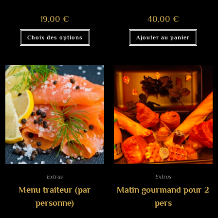
19,00
€
40,00
€
Choix des options
Ajouter au panier
Extras
Extras
Menu traiteur (par
Matin gourmand pour 2
personne)
pers