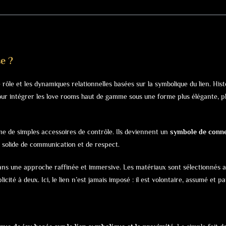
se ?
 de rôle et les dynamiques relationnelles basées sur la symbolique du lien. H
ur intégrer les love rooms haut de gamme sous une forme plus élégante, pl
omme de simples accessoires de contrôle. Ils deviennent un
symbole de conne
e solide de communication et de respect.
 dans une approche raffinée et immersive. Les matériaux sont sélectionnés a
cité à deux. Ici, le lien n’est jamais imposé : il est volontaire, assumé et pa