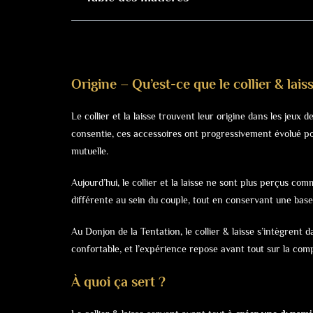
Origine – Qu’est-ce que le collier & lais
Le collier et la laisse trouvent leur origine dans les jeux
consentie, ces accessoires ont progressivement évolué po
mutuelle.
Aujourd’hui, le collier et la laisse ne sont plus perçus c
différente au sein du couple, tout en conservant une bas
Au Donjon de la Tentation, le collier & laisse s’intègrent
confortable, et l’expérience repose avant tout sur la compli
À quoi ça sert ?