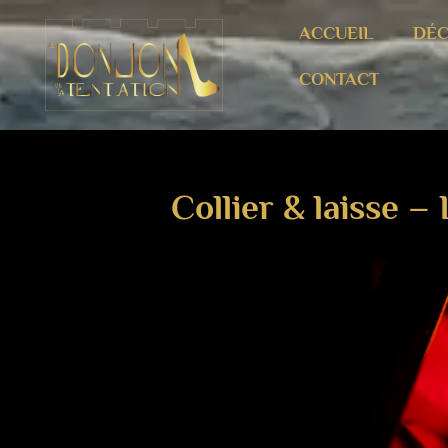
ACCUEIL
DÉC
CONTACT
Collier & laisse –