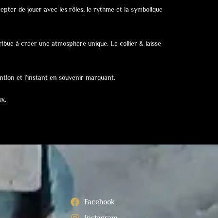
cepter de jouer avec les rôles, le rythme et la symbolique
ibue à créer une atmosphère unique. Le collier & laisse
ention et l’instant en souvenir marquant.
ux.
Facebook
Instagram