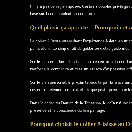
Il n’y a pas de règle imposée. Certains couples privilégie
basé sur la communication constante.
Quel plaisir ça apporte – Pourquoi cet a
Le collier & laisse intensifient l’expérience à deux en int
particulière. Le simple fait de guider ou d’être guidé mod
Sur le plan émotionnel, cet accessoire renforce la confia
renforce la complicité et crée un espace d’expression dif
Sur le plan sensoriel, la proximité induite par la laisse a
devient un élément central, et chaque geste prend une i
Dans le cadre du Donjon de la Tentation, le collier & lais
présence et la conscience du lien partagé.
Pourquoi choisir le collier & laisse au 