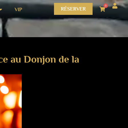
0
RÉSERVER
VIP
nce au Donjon de la