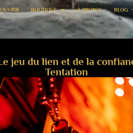
OUVRIR
BOUTIQUE
À PROPOS
BLOG
 Le jeu du lien et de la confia
Tentation