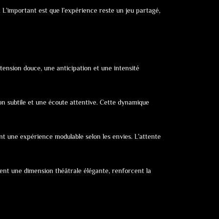
. L’important est que l’expérience reste un jeu partagé,
 tension douce, une anticipation et une intensité
on subtile et une écoute attentive. Cette dynamique
éant une expérience modulable selon les envies. L’attente
utent une dimension théâtrale élégante, renforcent la