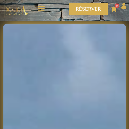
0
RÉSERVER