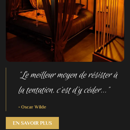
"Le meilleur moyen de résister à
la tentation, c’est d’y céder..."
- Oscar Wilde
EN SAVOIR PLUS