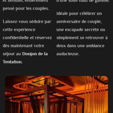
et sensuel, entièrement
d’une suite haut de gamme.
pensé pour les couples.
Idéale pour célébrer un
Laissez-vous séduire par
anniversaire de couple,
cette expérience
une escapade secrète ou
confidentielle et réservez
simplement se retrouver à
dès maintenant votre
deux dans une ambiance
séjour au
Donjon de la
audacieuse.
Tentation.