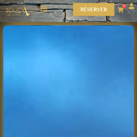
0
RÉSERVER