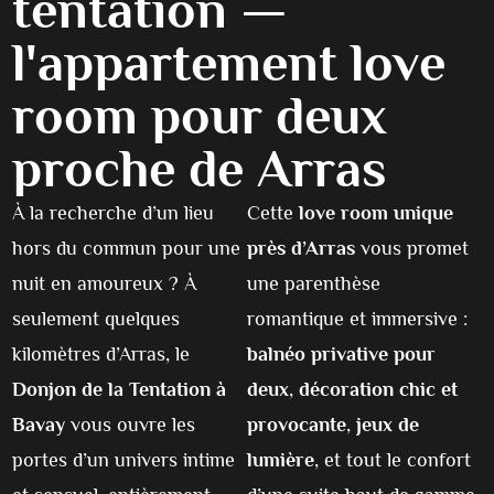
tentation —
l'appartement love
room pour deux
proche de Arras
À la recherche d’un lieu
Cette
love room unique
hors du commun pour une
près d’Arras
vous promet
nuit en amoureux ? À
une parenthèse
seulement quelques
romantique et immersive :
kilomètres d’Arras, le
balnéo privative pour
Donjon de la Tentation à
deux
,
décoration chic et
Bavay
vous ouvre les
provocante
,
jeux de
portes d’un univers intime
lumière
, et tout le confort