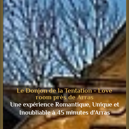
Le Donjon de la Tentation - Love
room près de Arras
Une expérience Romantique, Unique et
Inoubliable à 45 minutes d'Arras