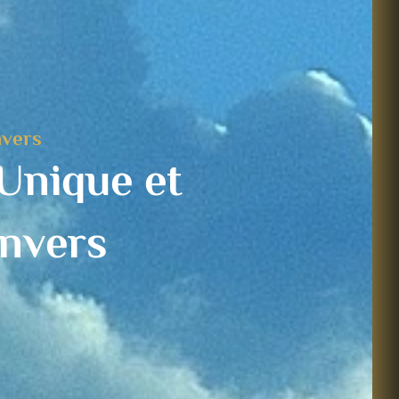
nvers
Unique et
Anvers