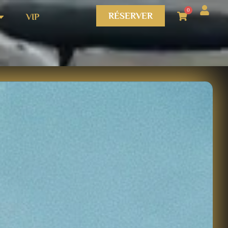
0
RÉSERVER
VIP