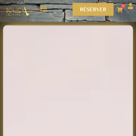
0
RÉSERVER