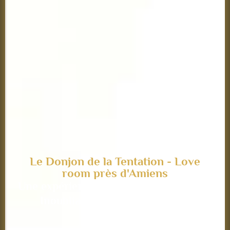
Le Donjon de la Tentation - Love
room près d'Amiens
Une expérience Romantique, Unique et
Inoubliable à 1 heure d'Amiens