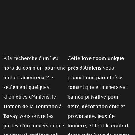
À la recherche d’un lieu
Cette
love room unique
hors du commun pour une
près d’Amiens
vous
nuit en amoureux ? À
promet une parenthèse
seulement quelques
romantique et immersive :
kilomètres d’Amiens, le
balnéo privative pour
Donjon de la Tentation à
deux
,
décoration chic et
Bavay
vous ouvre les
provocante
,
jeux de
portes d’un univers intime
lumière
, et tout le confort