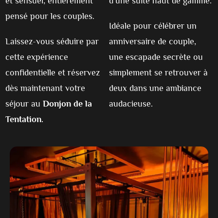
et sensuel, entièrement
d’une suite haut de gamme.
pensé pour les couples.
Idéale pour célébrer un
Laissez-vous séduire par
anniversaire de couple,
cette expérience
une escapade secrète ou
confidentielle et réservez
simplement se retrouver à
dès maintenant votre
deux dans une ambiance
séjour au
Donjon de la
audacieuse.
Tentation.