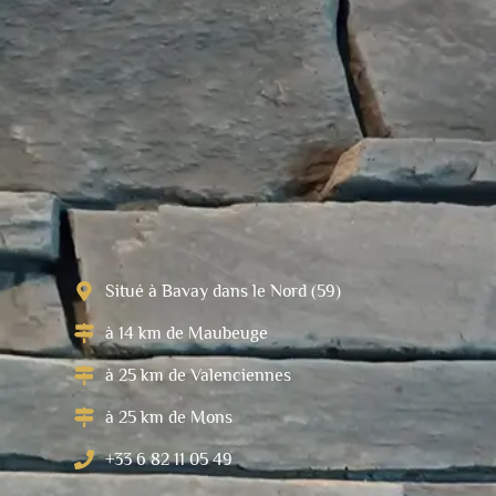
Situé à Bavay dans le Nord (59)
à 14 km de Maubeuge
à 25 km de Valenciennes
à 25 km de Mons
+33 6 82 11 05 49