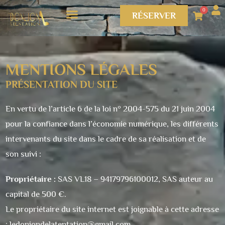
0
RÉSERVER
MENTIONS LÉGALES
PRÉSENTATION DU SITE
En vertu de l’article 6 de la loi n° 2004-575 du 21 juin 2004
pour la confiance dans l’économie numérique, les différents
intervenants du site dans le cadre de sa réalisation et de
son suivi :
Propriétaire :
SAS VL18 – 94179796100012, SAS auteur au
capital de 500 €.
Le propriétaire du site internet est joignable à cette adresse
:
ledonjondelatentation@gmail.com